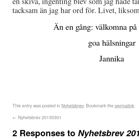
en skiva, ingenting blev som jag hade t
tacksam än jag har ord för. Livet, likso
Än en gång: välkomna på 
goa hälsningar
Jannika
This entry was posted in
Nyhetsbrev
. Bookmark the
permalink
.
←
Nyhetsbrev 20130301
2 Responses to
Nyhetsbrev 20