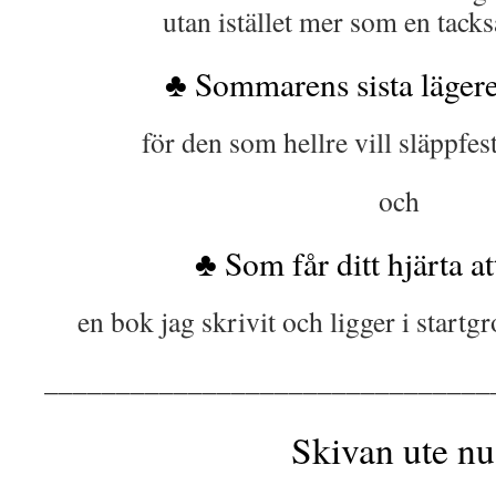
utan istället mer som en tack
♣ Sommarens sista lägere
för den som hellre vill släppfes
och
♣ Som får ditt hjärta at
en bok jag skrivit och ligger i startg
_______________________________
Skivan ute nu