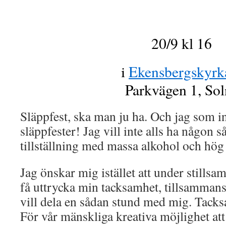
20/9 kl 16
i
Ekensbergskyrk
Parkvägen 1, Sol
Släppfest, ska man ju ha. Och jag som in
släppfester! Jag vill inte alls ha någon s
tillställning med massa alkohol och hög
Jag önskar mig istället att under stills
få uttrycka min tacksamhet, tillsamma
vill dela en sådan stund med mig. Tacksam
För vår mänskliga kreativa möjlighet att 