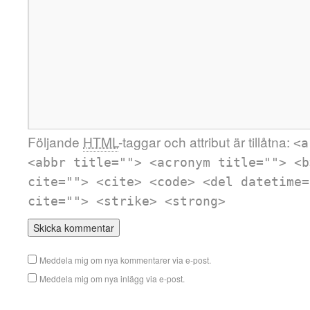
Följande
HTML
-taggar och attribut är tillåtna:
<a
<abbr title=""> <acronym title=""> <b
cite=""> <cite> <code> <del datetime=
cite=""> <strike> <strong>
Meddela mig om nya kommentarer via e-post.
Meddela mig om nya inlägg via e-post.