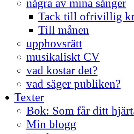
några av mina sånger
Tack till ofrivillig k
Till månen
upphovsrätt
musikaliskt CV
vad kostar det?
vad säger publiken?
Texter
Bok: Som får ditt hjärt
Min blogg