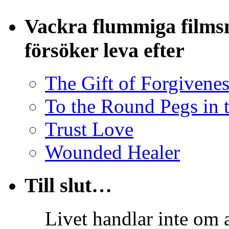
Vackra flummiga filmsn
försöker leva efter
The Gift of Forgivenes
To the Round Pegs in 
Trust Love
Wounded Healer
Till slut…
Livet handlar inte om a