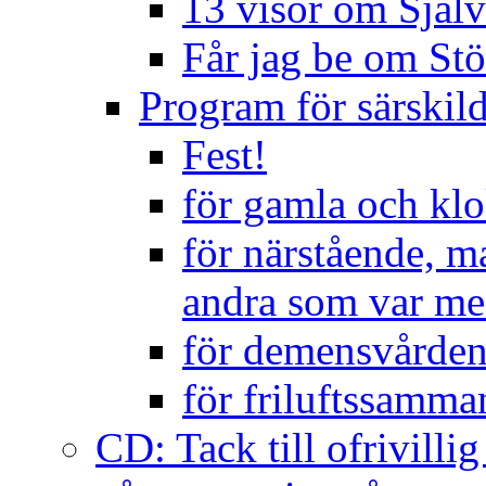
13 visor om Själ
Får jag be om Stö
Program för särskild
Fest!
för gamla och kl
för närstående, m
andra som var me
för demensvårde
för friluftssamm
CD: Tack till ofrivillig