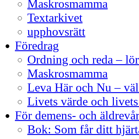
Maskrosmamma
Textarkivet
upphovsrätt
Föredrag
Ordning och reda – lör
Maskrosmamma
Leva Här och Nu – vä
Livets värde och livets
För demens- och äldrevå
Bok: Som får ditt hjärt