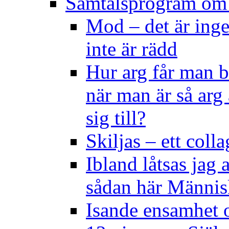
Samtalsprogram om
Mod – det är ing
inte är rädd
Hur arg får man bl
när man är så arg
sig till?
Skiljas – ett coll
Ibland låtsas jag a
sådan här Männis
Isande ensamhet 