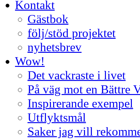
Kontakt
Gästbok
följ/stöd projektet
nyhetsbrev
Wow!
Det vackraste i livet
På väg mot en Bättre 
Inspirerande exempel
Utflyktsmål
Saker jag vill rekomm