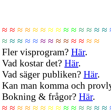
≈ ≈
≈ ≈
≈ ≈
≈ ≈
≈ ≈
≈ ≈
≈ ≈
≈
≈ ≈
≈ ≈
≈ ≈
≈ ≈
≈ ≈
≈ ≈
Fler visprogram?
Här
.
Vad kostar det?
Här
.
Vad säger publiken?
Här
.
Kan man komma och provly
Bokning & frågor?
Här
.
≈ ≈
≈ ≈
≈ ≈
≈ ≈
≈ ≈
≈ ≈
≈ ≈