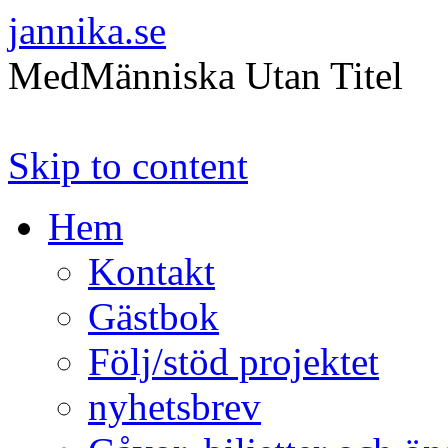
jannika.se
MedMänniska Utan Titel
Skip to content
Hem
Kontakt
Gästbok
Följ/stöd projektet
nyhetsbrev