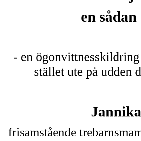
en sådan
- en ögonvittnesskildring 
stället ute på udden
d
Jannika
frisamstående trebarnsma