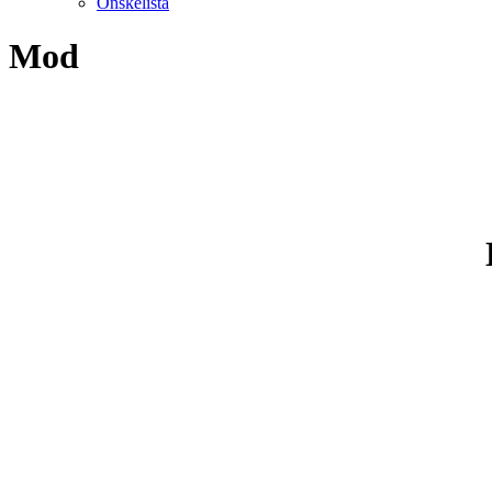
Önskelista
Mod