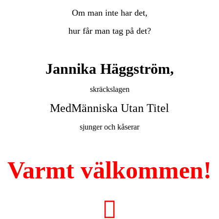
Om man inte har det,
hur får man tag på det?
Jannika Häggström,
skräckslagen
MedMänniska Utan Titel
sjunger och kåserar
Varmt välkommen!
