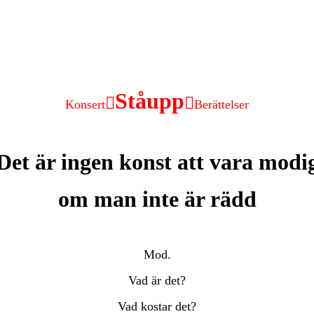
Ståupp


Konsert
Berättelser
Det är ingen konst att vara modi
om man inte är rädd
Mod.
Vad är det?
Vad kostar det?