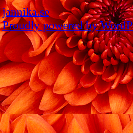
jannika.se
Proudly powered by WordPr