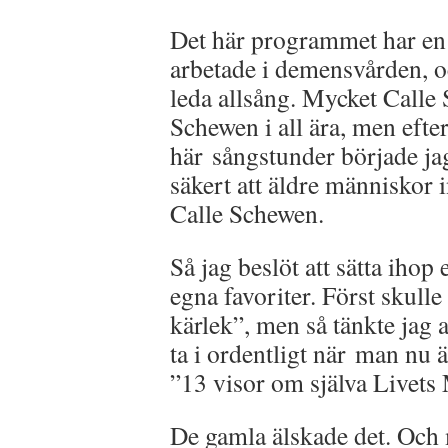
Det här programmet har en l
arbetade i demensvården, oc
leda allsång. Mycket Calle
Schewen i all ära, men efter
här sångstunder började jag
säkert att äldre människor i
Calle Schewen.
Så jag beslöt att sätta ihop
egna favoriter. Först skull
kärlek”, men så tänkte jag at
ta i ordentligt när man nu ä
”13 visor om själva Livets
De gamla älskade det. Och