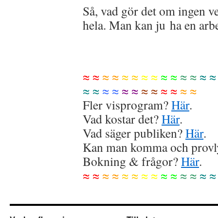
Så, vad gör det om ingen v
hela. Man kan ju ha en ar
≈ ≈
≈ ≈
≈ ≈
≈ ≈
≈ ≈
≈ ≈
≈ ≈
≈ ≈
≈ ≈
≈ ≈
≈ ≈
≈ ≈
≈ ≈
Fler visprogram?
Här
.
Vad kostar det?
Här
.
Vad säger publiken?
Här
.
Kan man komma och provly
Bokning & frågor?
Här
.
≈ ≈
≈ ≈
≈ ≈
≈ ≈
≈ ≈
≈ ≈
≈ ≈